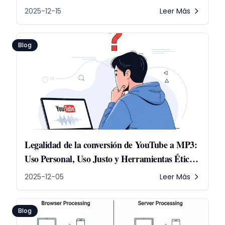
2025-12-15
Leer Más
Blog
Legalidad de la conversión de YouTube a MP3:
Uso Personal, Uso Justo y Herramientas Éticas
de Convertidor MP3
2025-12-05
Leer Más
Blog