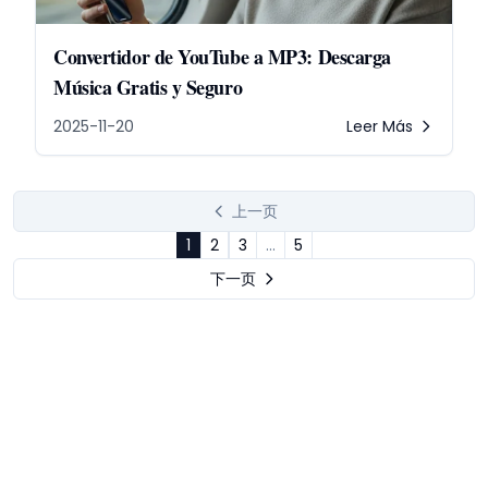
Convertidor de YouTube a MP3: Descarga
Música Gratis y Seguro
2025-11-20
Leer Más
上一页
1
2
3
...
5
下一页