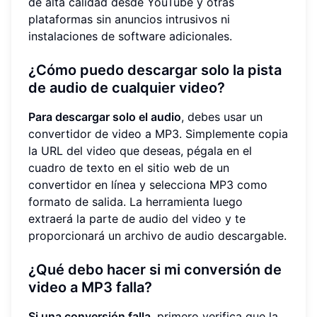
de alta calidad desde YouTube y otras
plataformas sin anuncios intrusivos ni
instalaciones de software adicionales.
¿Cómo puedo descargar solo la pista
de audio de cualquier video?
Para descargar solo el audio
, debes usar un
convertidor de video a MP3. Simplemente copia
la URL del video que deseas, pégala en el
cuadro de texto en el sitio web de un
convertidor en línea y selecciona MP3 como
formato de salida. La herramienta luego
extraerá la parte de audio del video y te
proporcionará un archivo de audio descargable.
¿Qué debo hacer si mi conversión de
video a MP3 falla?
Si una conversión falla
, primero verifica que la